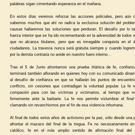
palabras sigan cimentando esperanza en el mañana.
En estos días veremos reforzar las acciones policiales, pero aún 
sabemos muchos que ahí no radica la exclusiva solución del problem
causas hallaremos las soluciones que perduran. El desafío por lo t
fuerza interior que se ha ido incrementando en la adversidad de todos e
que no alcanza titulares, pero que es innegable conquista en el 
ciudadanos. La travesía nunca será gratuita siempre y cuando logrem
por la derrota contraria no anide en nuestro fuero interno…
Tras el 5 de Junio afrontamos una prueba titánica de fe, confian
terminará también aflorando en quienes hoy con su comunicado dina
al desafío de confianza en que se hallarán los puntos de encuentro
conflicto, sin cesiones que contradigan la voluntad popular. La fe 
compasión para con las víctimas y victimarios, al tiempo que no
firmemente ante la barbarie. La fe nos permite vislumbrar el final
clamando sin revanchismos por el fin de esa violencia inhumana.
Al final de todos estos años de activismo por la paz, sólo desde una
afrontar el mazazo del final de la tregua. Fe no necesariamente en e
católico, fe en el más amplio sentido de afirmación final del 