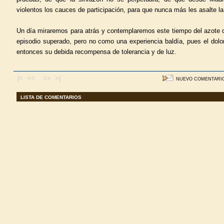
violentos los cauces de participación, para que nunca más les asalte la
Un día miraremos para atrás y contemplaremos este tiempo del azote de
episodio superado, pero no como una experiencia baldía, pues el dolo
entonces su debida recompensa de tolerancia y de luz.
|< <<
>> >|
NUEVO COMENTARI
LISTA DE COMENTARIOS