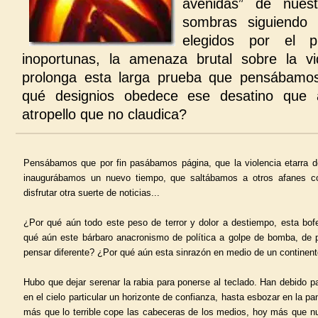
avenidas” de nuest
sombras siguiendo 
elegidos por el p
inoportunas, la amenaza brutal sobre la 
prolonga esta larga prueba que pensábamo
qué designios obedece ese desatino que
atropello que no claudica?
Pensábamos que por fin pasábamos página, que la violencia etarra 
inaugurábamos un nuevo tiempo, que saltábamos a otros afanes co
disfrutar otra suerte de noticias...
¿Por qué aún todo este peso de terror y dolor a destiempo, esta bofe
qué aún este bárbaro anacronismo de política a golpe de bomba, de 
pensar diferente? ¿Por qué aún esta sinrazón en medio de un continent
Hubo que dejar serenar la rabia para ponerse al teclado. Han debido pa
en el cielo particular un horizonte de confianza, hasta esbozar en la pan
más que lo terrible cope las cabeceras de los medios, hoy más que n