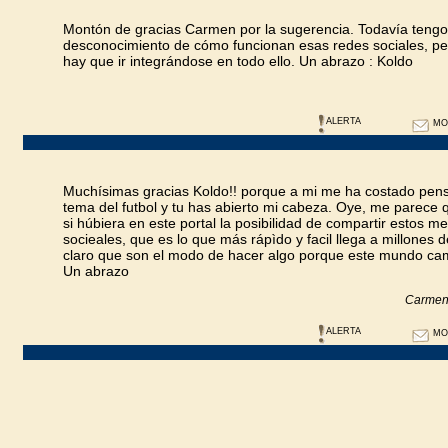
Montón de gracias Carmen por la sugerencia. Todavía teng
desconocimiento de cómo funcionan esas redes sociales, pe
hay que ir integrándose en todo ello. Un abrazo : Koldo
ALERTA
MO
Muchísimas gracias Koldo!! porque a mi me ha costado pensa
tema del futbol y tu has abierto mi cabeza. Oye, me parece
si húbiera en este portal la posibilidad de compartir estos m
socieales, que es lo que más rápìdo y facil llega a millones 
claro que son el modo de hacer algo porque este mundo ca
Un abrazo
Carmen
ALERTA
MO