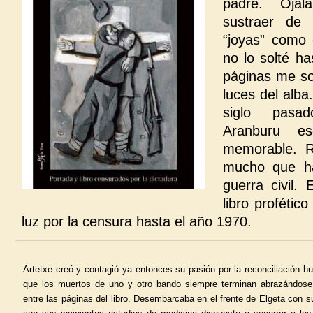
padre. Ojal
sustraer de 
“joyas” como
no lo solté ha
páginas me so
luces del alba
siglo pasa
Aranburu es
memorable. Re
mucho que ha
guerra civil. 
libro profétic
luz por la censura hasta el año 1970.
Artetxe creó y contagió ya entonces su pasión por la reconciliación 
que los muertos de uno y otro bando siempre terminan abrazándos
entre las páginas del libro. Desembarcaba en el frente de Elgeta con su