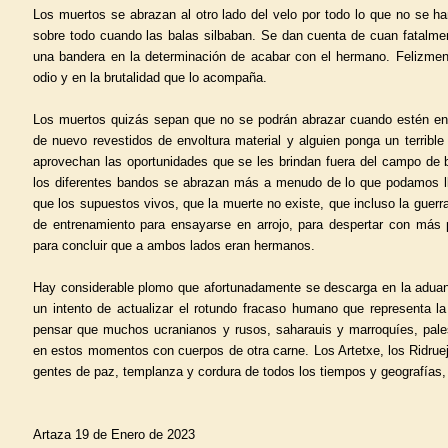
Los muertos se abrazan al otro lado del velo por todo lo que no se han
sobre todo cuando las balas silbaban. Se dan cuenta de cuan fatalme
una bandera en la determinación de acabar con el hermano. Felizmen
odio y en la brutalidad que lo acompaña.
Los muertos quizás sepan que no se podrán abrazar cuando estén en 
de nuevo revestidos de envoltura material y alguien ponga un terrible
aprovechan las oportunidades que se les brindan fuera del campo de b
los diferentes bandos se abrazan más a menudo de lo que podamos ll
que los supuestos vivos, que la muerte no existe, que incluso la guer
de entrenamiento para ensayarse en arrojo, para despertar con más 
para concluir que a ambos lados eran hermanos.
Hay considerable plomo que afortunadamente se descarga en la aduan
un intento de actualizar el rotundo fracaso humano que representa la
pensar que muchos ucranianos y rusos, saharauis y marroquíes, pales
en estos momentos con cuerpos de otra carne. Los Artetxe, los Ridruejo
gentes de paz, templanza y cordura de todos los tiempos y geografías,
Artaza 19 de Enero de 2023