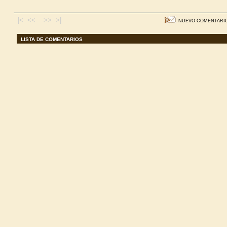
|< <<
>> >|
NUEVO COMENTARI
LISTA DE COMENTARIOS