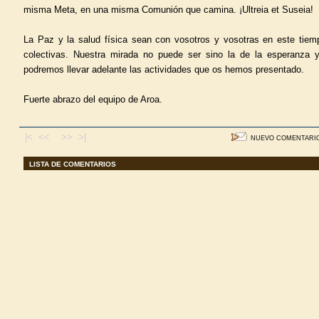
misma Meta, en una misma Comunión que camina. ¡Ultreia et Suseia!
La Paz y la salud física sean con vosotros y vosotras en este tiem
colectivas. Nuestra mirada no puede ser sino la de la esperanza 
podremos llevar adelante las actividades que os hemos presentado.
Fuerte abrazo del equipo de Aroa.
|< <<
>> >|
NUEVO COMENTARI
LISTA DE COMENTARIOS