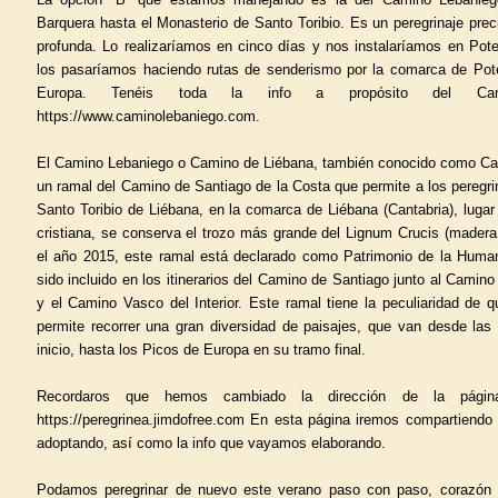
Barquera hasta el Monasterio de Santo Toribio. Es un peregrinaje prec
profunda. Lo realizaríamos en cinco días y nos instalaríamos en Pote
los pasaríamos haciendo rutas de senderismo por la comarca de Pote
Europa. Tenéis toda la info a propósito del Ca
https://www.caminolebaniego.com.
El Camino Lebaniego o Camino de Liébana, también conocido como Ca
un ramal del Camino de Santiago de la Costa que permite a los peregr
Santo Toribio de Liébana, en la comarca de Liébana (Cantabria), lugar 
cristiana, se conserva el trozo más grande del Lignum Crucis (madera
el año 2015, este ramal está declarado como Patrimonio de la Human
sido incluido en los itinerarios del Camino de Santiago junto al Camino
y el Camino Vasco del Interior. Este ramal tiene la peculiaridad d
permite recorrer una gran diversidad de paisajes, que van desde las
inicio, hasta los Picos de Europa en su tramo final.
Recordaros que hemos cambiado la dirección de la págin
https://peregrinea.jimdofree.com En esta página iremos compartiend
adoptando, así como la info que vayamos elaborando.
Podamos peregrinar de nuevo este verano paso con paso, corazón 