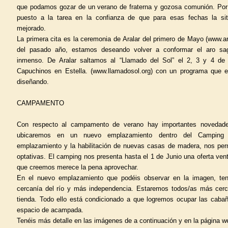
que podamos gozar de un verano de fraterna y gozosa comunión. Por
puesto a la tarea en la confianza de que para esas fechas la si
mejorado.
La primera cita es la ceremonia de Aralar del primero de Mayo (www.ara
del pasado año, estamos deseando volver a conformar el aro sa
inmenso. De Aralar saltamos al “Llamado del Sol” el 2, 3 y 4 de 
Capuchinos en Estella. (www.llamadosol.org) con un programa que
diseñando.
CAMPAMENTO
Con respecto al campamento de verano hay importantes novedade
ubicaremos en un nuevo emplazamiento dentro del Camping A
emplazamiento y la habilitación de nuevas casas de madera, nos pe
optativas. El camping nos presenta hasta el 1 de Junio una oferta ve
que creemos merece la pena aprovechar.
En el nuevo emplazamiento que podéis observar en la imagen, t
cercanía del río y más independencia. Estaremos todos/as más cer
tienda. Todo ello está condicionado a que logremos ocupar las caba
espacio de acampada.
Tenéis más detalle en las imágenes de a continuación y en la página 