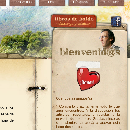
Libro visitas
Foro
Búsqueda
Mapa web
Queridos/as amigos/as:
* Comparto gratuitamente todo lo que
no a los
aquí encuentres. A tu disposición los
 espalda
artículos, reportajes, entrevistas y la
mayoría de los libros. Gracias sinceras
 hora de
si te sientes llamado/a a apoyar esta
labor desinteresada.