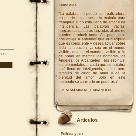
Koldo Aldai
"La palabra no puede ser realizadora,
no puede actuar sobre la materia para
trabajarla si no está llena de amor y de
inteligencia. Las palabras vacías,
huecas, las palabras lanzadas al aire no
pueden producir nada. Así pues, esto
nos obliga a entender que el discípulo
que es consciente y desea actuar sobre
toda la creación, ya sea en el mundo
visible como en el mundo invisible, a fin
ISOS
de poner en marcha los hombres, los
Ángeles, los Arcángeles , los espíritus,
los elementales..., cuida que su palabra
esté llena de inteligencia, de luz, pero
también de calor, de amor y de la
plenitud del amor. Sólo en este
momento se convierte en poderosa"
OMRAAM MIKHAËL AÏVANHOV
Artículos
Política y paz