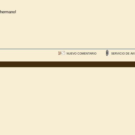
 hermano!
NUEVO COMENTARIO
SERVICIO DE AV