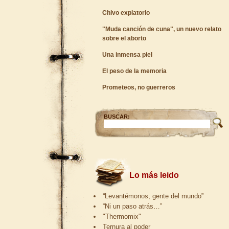
Chivo expiatorio
"Muda canción de cuna", un nuevo relato
sobre el aborto
Una inmensa piel
El peso de la memoria
Prometeos, no guerreros
BUSCAR:
Lo más leido
“Levantémonos, gente del mundo”
“Ni un paso atrás…”
"Thermomix"
Ternura al poder