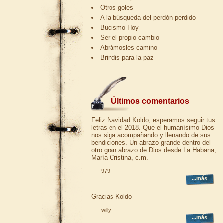
Otros goles
A la búsqueda del perdón perdido
Budismo Hoy
Ser el propio cambio
Abrámosles camino
Brindis para la paz
Últimos comentarios
Feliz Navidad Koldo, esperamos seguir tus
letras en el 2018. Que el humanísimo Dios
nos siga acompañando y llenando de sus
bendiciones. Un abrazo grande dentro del
otro gran abrazo de Dios desde La Habana,
María Cristina, c.m.
979
...más
Gracias Koldo
willy
...más