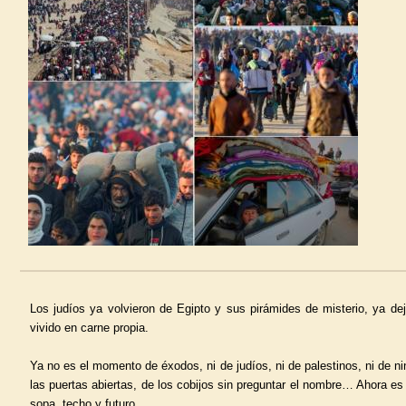
Los judíos ya volvieron de Egipto y sus pirámides de misterio, ya dej
vivido en carne propia.
Ya no es el momento de éxodos, ni de judíos, ni de palestinos, ni de ni
las puertas abiertas, de los cobijos sin preguntar el nombre… Ahora es
sopa, techo y futuro.