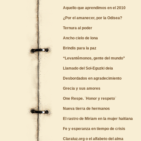
Aquello que aprendimos en el 2010
¿Por el amanecer, por la Odisea?
Ternura al poder
Ancho cielo de lona
Brindis para la paz
“Levantémonos, gente del mundo”
Llamado del Sol-Eguzki deia
Desbordados en agradecimiento
Grecia y sus amores
One Respe. ¨Honor y respeto¨
Nueva tierra de hermanos
El rastro de Miriam en la mujer haitiana
Fe y esperanza en tiempo de crisis
Claraluz.org o el alfabeto del alma