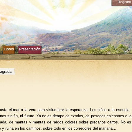
Registro
Libros
Libros
Presentación
Presentación
sagrada
asta el mar a la vera para vislumbrar la esperanza. Los niños a la escuela, 
nos sin fin, ni futuro. Ya no es tiempo de éxodos, de pesados colchones a la
ada, de mantas y mantas de raídos colores sobre precarios carros. No es
o y ruina en los caminos, sobre todo en los corredores del mañana…