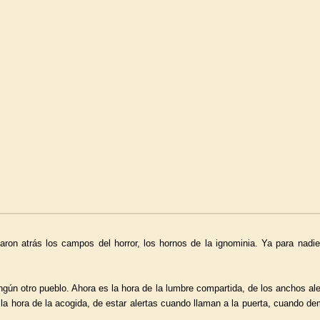
aron atrás los campos del horror, los hornos de la ignominia. Ya para nadie
ngún otro pueblo. Ahora es la hora de la lumbre compartida, de los anchos al
 la hora de la acogida, de estar alertas cuando llaman a la puerta, cuando d