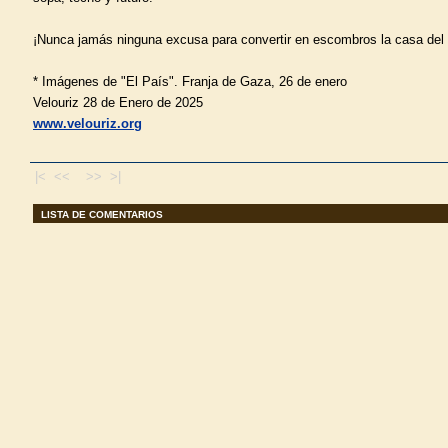
¡Nunca jamás ninguna excusa para convertir en escombros la casa del
* Imágenes de "El País". Franja de Gaza, 26 de enero
Velouriz 28 de Enero de 2025
www.velouriz.org
|< <<
>> >|
LISTA DE COMENTARIOS