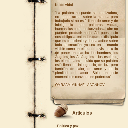
Koldo Aldai
"La palabra no puede ser realizadora,
no puede actuar sobre la materia para
trabajarla si no está llena de amor y de
inteligencia. Las palabras vacías,
huecas, las palabras lanzadas al aire no
pueden producir nada. Así pues, esto
nos obliga a entender que el discípulo
que es consciente y desea actuar sobre
toda la creación, ya sea en el mundo
visible como en el mundo invisible, a fin
de poner en marcha los hombres, los
Ángeles, los Arcángeles , los espíritus,
los elementales..., cuida que su palabra
esté llena de inteligencia, de luz, pero
también de calor, de amor y de la
plenitud del amor. Sólo en este
momento se convierte en poderosa"
OMRAAM MIKHAËL AÏVANHOV
Artículos
Política y paz