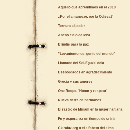
Aquello que aprendimos en el 2010
¿Por el amanecer, por la Odisea?
Ternura al poder
Ancho cielo de lona
Brindis para la paz
“Levantémonos, gente del mundo”
Llamado del Sol-Eguzki deia
Desbordados en agradecimiento
Grecia y sus amores
One Respe. ¨Honor y respeto¨
Nueva tierra de hermanos
El rastro de Miriam en la mujer haitiana
Fe y esperanza en tiempo de crisis
Claraluz.org o el alfabeto del alma