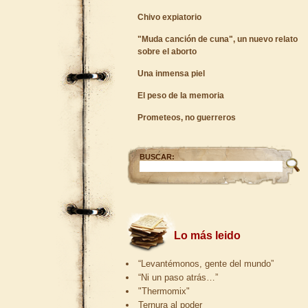
Chivo expiatorio
"Muda canción de cuna", un nuevo relato
sobre el aborto
Una inmensa piel
El peso de la memoria
Prometeos, no guerreros
BUSCAR:
Lo más leido
“Levantémonos, gente del mundo”
“Ni un paso atrás…”
"Thermomix"
Ternura al poder