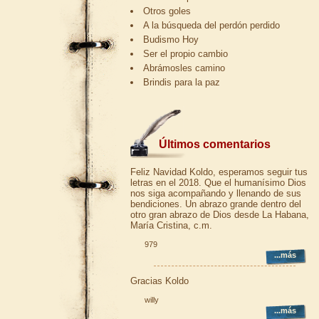
Otros goles
A la búsqueda del perdón perdido
Budismo Hoy
Ser el propio cambio
Abrámosles camino
Brindis para la paz
Últimos comentarios
Feliz Navidad Koldo, esperamos seguir tus
letras en el 2018. Que el humanísimo Dios
nos siga acompañando y llenando de sus
bendiciones. Un abrazo grande dentro del
otro gran abrazo de Dios desde La Habana,
María Cristina, c.m.
979
...más
Gracias Koldo
willy
...más