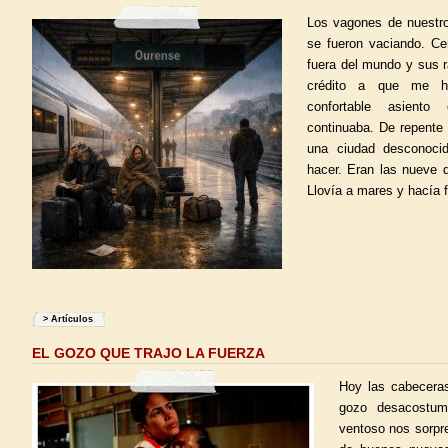
Los vagones de nuestro
se fueron vaciando. Ce
fuera del mundo y sus r
crédito a que me h
confortable asiento
continuaba. De repent
una ciudad desconoci
hacer. Eran las nueve 
Llovía a mares y hacía f
>
Artículos
EL GOZO QUE TRAJO LA FUERZA
Hoy las cabecera
gozo desacostum
ventoso nos sorpr