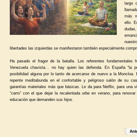
largo 
llamad
más r
ello. 
duda
emanci
nuestr
libertades las izquierdas se manifestaron también especialmente compr
Ha pasado el fragor de la batalla. Los referentes fundamentales 
Venezuela chavista… no hay quien las defienda. En España “la pe
posibilidad alguna por lo tanto de acercarse de nuevo a la Moncloa. 
repente meditabunda en el confortable y peligroso salón de su ca
garantías materiales más que básicas. Le da para Netflix, para una v
“carro” con el que dejar la recalentada urbe en verano, para renovar
educación que demanden sus hijos.
Ante