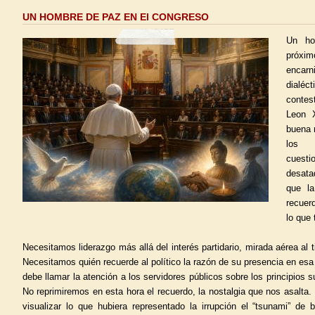
UN HOMBRE DE PAZ EN El CONGRESO
Un ho
próxim
encarn
dialéc
contes
Leon X
buena 
los 
cuest
desata
que la
recuer
lo que 
Necesitamos liderazgo más allá del interés partidario, mirada aérea al
Necesitamos quién recuerde al político la razón de su presencia en esa
debe llamar la atención a los servidores públicos sobre los principios 
No reprimiremos en esta hora el recuerdo, la nostalgia que nos asalta.
visualizar lo que hubiera representado la irrupción el “tsunami” d