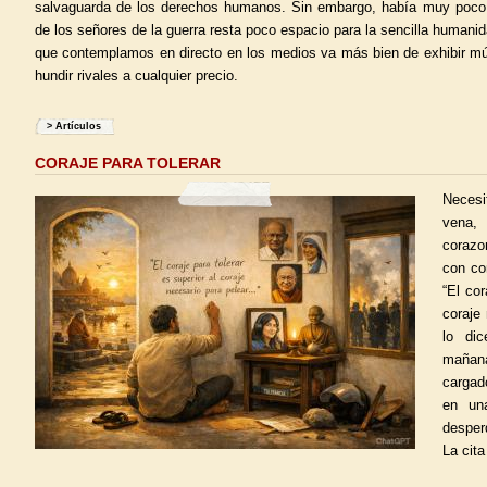
salvaguarda de los derechos humanos. Sin embargo, había muy poco
de los señores de la guerra resta poco espacio para la sencilla humani
que contemplamos en directo en los medios va más bien de exhibir mús
hundir rivales a cualquier precio.
>
Artículos
CORAJE PARA TOLERAR
Neces
vena,
corazo
con co
“El cor
coraje
lo di
mañan
cargad
en un
desper
La cit