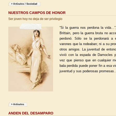
>
Artículos
/
Sociedad
NUESTROS CAMPOS DE HONOR
Ser joven hoy no deja de ser privilegio
“Si la guerra nos perdona la vida…
Brittain, pero la guerra bruta no acc
perdonó. Sólo se la perdonará a 
varones que la rodeaban; ni a su pro
otros amigos. La juventud de entonc
vivió con la espada de Damocles p
vez que pienso que en cualquier m
bala perdida puede poner fin a esa vi
juventud y sus poderosas promesas..
>
Artículos
ANDEN DEL DESAMPARO