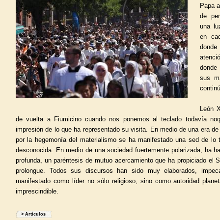
Papa a
de per
una lu
en cad
dond
atenci
donde 
sus m
continú
León X
de vuelta a Fiumicino cuando nos ponemos al teclado todavía noq
impresión de lo que ha representado su visita. En medio de una era de 
por la hegemonía del materialismo se ha manifestado una sed de lo 
desconocida. En medio de una sociedad fuertemente polarizada, ha ha
profunda, un paréntesis de mutuo acercamiento que ha propiciado el S
prolongue. Todos sus discursos han sido muy elaborados, impec
manifestado como líder no sólo religioso, sino como autoridad planet
imprescindible.
>
Artículos