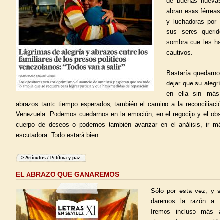
de buenas nuevas
abran esas férreas
y luchadoras por 
sus seres querid
sombra que les ha
cautivos.
Bastaría quedarno
dejar que su aleg
en ella sin más
abrazos tanto tiempo esperados, también el camino a la reconciliaci
Venezuela. Podemos quedarnos en la emoción, en el regocijo y el obs
cuerpo de deseos o podemos también avanzar en el análisis, ir m
escutadora. Todo estará bien.
>
Artículos
/
Política y paz
EL ABRAZO QUE GANAREMOS
Sólo por esta vez, y s
daremos la razón a R
Iremos incluso más a