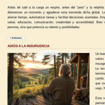
Antes de salir a la carga un respiro, antes del "pero" y la retahíl
detenernos un momento y agradecer esta tremenda dicha global. L
ahorrar tiempo, automatizar tareas y facilitar decisiones acertadas. A
salud, educación, comunicación, creatividad y accesibilidad. Bien 
persona, sino que potencia su talento y posibilidades.
>
Artículos
ADIÓS A LA INSURGENCIA
Un bue
valoro
insurg
Le leo
termin
cariño.
que me
viejo.
Esta v
perma