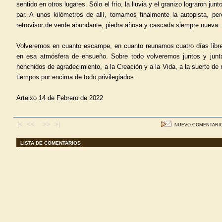
sentido en otros lugares. Sólo el frío, la lluvia y el granizo lograron j
par. A unos kilómetros de allí, tomamos finalmente la autopista, pe
retrovisor de verde abundante, piedra añosa y cascada siempre nueva.
Volveremos en cuanto escampe, en cuanto reunamos cuatro días lib
en esa atmósfera de ensueño. Sobre todo volveremos juntos y junta
henchidos de agradecimiento, a la Creación y a la Vida, a la suerte d
tiempos por encima de todo privilegiados.
Arteixo 14 de Febrero de 2022
|< <<
>> >|
NUEVO COMENTARI
LISTA DE COMENTARIOS