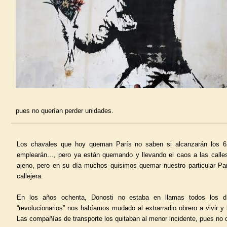
pues no querían perder unidades.
Los chavales que hoy queman París no saben si alcanzarán los 62
emplearán…, pero ya están quemando y llevando el caos a las calles
ajeno, pero en su día muchos quisimos quemar nuestro particular Par
callejera.
En los años ochenta, Donosti no estaba en llamas todos los d
“revolucionarios” nos habíamos mudado al extrarradio obrero a vivir 
Las compañías de transporte los quitaban al menor incidente, pues no 