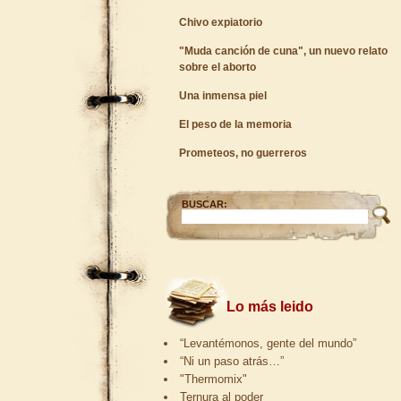
Chivo expiatorio
"Muda canción de cuna", un nuevo relato
sobre el aborto
Una inmensa piel
El peso de la memoria
Prometeos, no guerreros
BUSCAR:
Lo más leido
“Levantémonos, gente del mundo”
“Ni un paso atrás…”
"Thermomix"
Ternura al poder