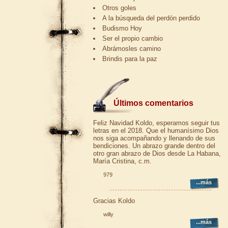
Otros goles
A la búsqueda del perdón perdido
Budismo Hoy
Ser el propio cambio
Abrámosles camino
Brindis para la paz
Últimos comentarios
Feliz Navidad Koldo, esperamos seguir tus
letras en el 2018. Que el humanísimo Dios
nos siga acompañando y llenando de sus
bendiciones. Un abrazo grande dentro del
otro gran abrazo de Dios desde La Habana,
María Cristina, c.m.
979
...más
Gracias Koldo
willy
...más