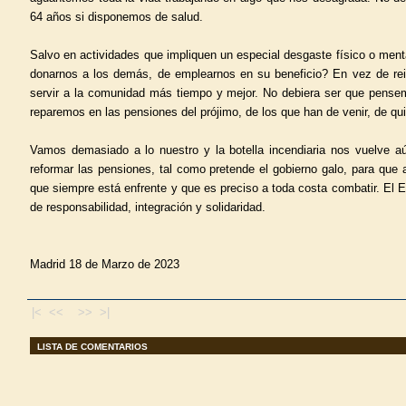
64 años si disponemos de salud.
Salvo en actividades que impliquen un especial desgaste físico o menta
donarnos a los demás, de emplearnos en su beneficio? En vez de rei
servir a la comunidad más tiempo y mejor. No debiera ser que pense
reparemos en las pensiones del prójimo, de los que han de venir, de qu
Vamos demasiado a lo nuestro y la botella incendiaria nos vuelve a
reformar las pensiones, tal como pretende el gobierno galo, para que
que siempre está enfrente y que es preciso a toda costa combatir. El
de responsabilidad, integración y solidaridad.
Madrid 18 de Marzo de 2023
|< <<
>> >|
LISTA DE COMENTARIOS