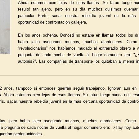
Ahora estamos bien lejos de esas llamas. Su fatuo fuego nu
resultó tan ajeno, pero en su día muchos quisimos quemar 
particular París, sacar nuestra rebeldía juvenil en la más
oportunidad de confrontación callejera.
En los años ochenta, Donosti no estaba en llamas todos los dí
había jaleo asegurado muchos, muchos atardeceres. Como
“revolucionarios” nos habíamos mudado al extrarradio obrero a vi
pregunta de cada noche de vuelta al hogar comunero era: "¿
autobús?". Las compañías de transporte los quitaban al menor in
 años, tampoco si entonces querrán seguir trabajando. Ignoran aún en
. Ahora estamos bien lejos de esas llamas. Su fatuo fuego nunca nos resu
ís, sacar nuestra rebeldía juvenil en la más cercana oportunidad de confro
ías, pero había jaleo asegurado muchos, muchos atardeceres. Como 
y la pregunta de cada noche de vuelta al hogar comunero era: "¿Hay hoy aut
querían perder unidades.