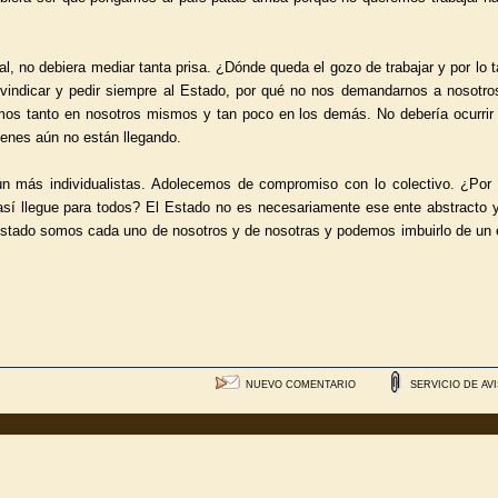
l, no debiera mediar tanta prisa. ¿Dónde queda el gozo de trabajar y por lo t
vindicar y pedir siempre al Estado, por qué no nos demandarnos a nosotro
mos tanto en nosotros mismos y tan poco en los demás. No debería ocurrir
ienes aún no están llegando.
ún más individualistas. Adolecemos de compromiso con lo colectivo. ¿Por
 así llegue para todos? El Estado no es necesariamente ese ente abstracto y
 Estado somos cada uno de nosotros y de nosotras y podemos imbuirlo de un e
NUEVO COMENTARIO
SERVICIO DE AV