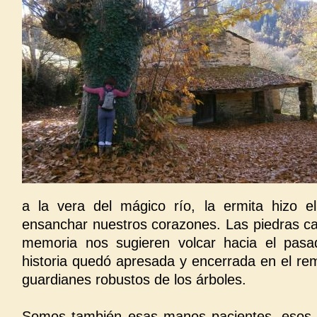
a la vera del mágico río, la ermita hizo e
ensanchar nuestros corazones. Las piedras 
memoria nos sugieren volcar hacia el pas
historia quedó apresada y encerrada en el rem
guardianes robustos de los árboles.
Somos también esas manos pacientes, esos c