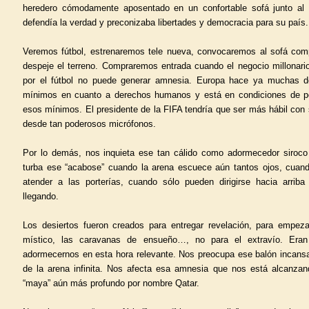
heredero cómodamente aposentado en un confortable sofá junto al 
defendía la verdad y preconizaba libertades y democracia para su país.
Veremos fútbol, estrenaremos tele nueva, convocaremos al sofá comp
despeje el terreno. Compraremos entrada cuando el negocio millonario
por el fútbol no puede generar amnesia. Europa hace ya muchas 
mínimos en cuanto a derechos humanos y está en condiciones de p
esos mínimos. El presidente de la FIFA tendría que ser más hábil con 
desde tan poderosos micrófonos.
Por lo demás, nos inquieta ese tan cálido como adormecedor siroco
turba ese “acabose” cuando la arena escuece aún tantos ojos, cuan
atender a las porterías, cuando sólo pueden dirigirse hacia arriba
llegando.
Los desiertos fueron creados para entregar revelación, para empeza
místico, las caravanas de ensueño…, no para el extravío. Eran
adormecernos en esta hora relevante. Nos preocupa ese balón incan
de la arena infinita. Nos afecta esa amnesia que nos está alcanzan
“maya” aún más profundo por nombre Qatar.