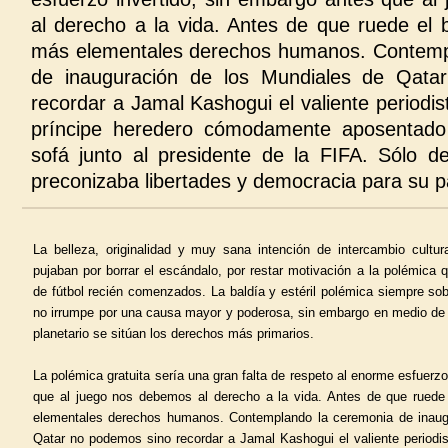
al derecho a la vida. Antes de que ruede el b
más elementales derechos humanos. Contemp
de inauguración de los Mundiales de Qata
recordar a Jamal Kashogui el valiente periodi
príncipe heredero cómodamente aposentado
sofá junto al presidente de la FIFA. Sólo d
preconizaba libertades y democracia para su p
La belleza, originalidad y muy sana intención de intercambio cultur
pujaban por borrar el escándalo, por restar motivación a la polémica
de fútbol recién comenzados. La baldía y estéril polémica siempre sobra
no irrumpe por una causa mayor y poderosa, sin embargo en medio de 
planetario se sitúan los derechos más primarios.
La polémica gratuita sería una gran falta de respeto al enorme esfuerzo
que al juego nos debemos al derecho a la vida. Antes de que ruede 
elementales derechos humanos. Contemplando la ceremonia de inaug
Qatar no podemos sino recordar a Jamal Kashogui el valiente periodis