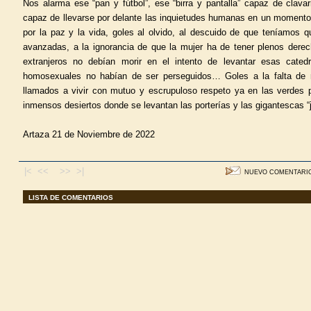
Nos alarma ese “pan y fútbol”, ese “birra y pantalla” capaz de clava
capaz de llevarse por delante las inquietudes humanas en un momento
por la paz y la vida, goles al olvido, al descuido de que teníamos 
avanzadas, a la ignorancia de que la mujer ha de tener plenos derec
extranjeros no debían morir en el intento de levantar esas cated
homosexuales no habían de ser perseguidos… Goles a la falta de 
llamados a vivir con mutuo y escrupuloso respeto ya en las verdes p
inmensos desiertos donde se levantan las porterías y las gigantescas “
Artaza 21 de Noviembre de 2022
|< <<
>> >|
NUEVO COMENTARI
LISTA DE COMENTARIOS