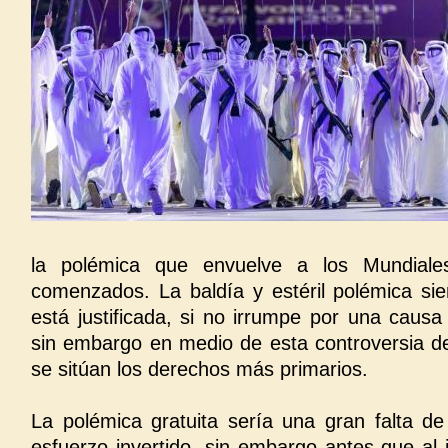
la polémica que envuelve a los Mundiales
comenzados. La baldía y estéril polémica si
está justificada, si no irrumpe por una caus
sin embargo en medio de esta controversia de
se sitúan los derechos más primarios.
La polémica gratuita sería una gran falta d
esfuerzo invertido, sin embargo antes que a