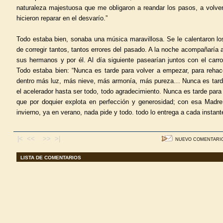
naturaleza majestuosa que me obligaron a reandar los pasos, a volver
hicieron reparar en el desvarío.”
Todo estaba bien, sonaba una música maravillosa. Se le calentaron lo
de corregir tantos, tantos errores del pasado. A la noche acompañaría a
sus hermanos y por él. Al día siguiente pasearían juntos con el carr
Todo estaba bien: “Nunca es tarde para volver a empezar, para rehace
dentro más luz, más nieve, más armonía, más pureza… Nunca es tarde
el acelerador hasta ser todo, todo agradecimiento. Nunca es tarde pa
que por doquier explota en perfección y generosidad; con esa Madre
invierno, ya en verano, nada pide y todo. todo lo entrega a cada instant
|< <<
>> >|
NUEVO COMENTARI
LISTA DE COMENTARIOS