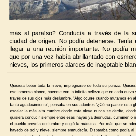
más al paraíso? Conducía a través de la s
ciudad de origen. No podía detenerse. Tenía e
llegar a una reunión importante. No podía 
que por una vez había abrillantado con esmero
nieves, los primeros alardes de inagotable blan
Quisiera beber toda la nieve, impregnarse de toda su pureza. Quisier
ese inmenso blanco, hacerse con la infinita belleza que en cada curva 
través de sus ojos más deslumbre. “Algo ocurre cuando mutamos en al
tanto agradecimiento”, pensaba en sus adentros “¿Cómo pasear esta glo
escalar la más alta cumbre donde esta nieve nunca se derrita, dond
quisiera conducir siempre entre esas hayas ya desnudas, culminen o n
el pueblo preveía deslumbre y cogió la máquina. Por más que se ade
hayedo de sol y nieve, siempre enmudecía. Disparaba como podía al 