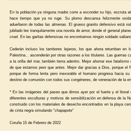
En la población ya ninguna madre corre a esconder su hijo, escruta at
hace tiempo que ya no ruge. Su plomo descansa felizmente oxid
adueñaron de todas las almenas. El grueso granito defensivo está rod
jubilado lee tranquilamente una novela de amor, donde el general plan
cruel. En las garitas defensivas no encontramos ningún soldado saltando
Cederán incluso los tambores lejanos, los que ahora retumban en los 
Palestina... ascenderán por otras razones a los titulares. Las guerras 
a la orilla del mar, también tierra adentro. Mejor ahorrar ese fatalismo
de que estamos peor que antes. Mejor dar gracias a Dios, porque el P
porque de forma lenta pero inexorable el humano progresa hacia su a
destino de comunión con todos sus congéneres, de veneración de la en
* En las imágenes del paseo que dimos ayer por el fuerte y el litoral
diferentes esculturas y motivos de sensibilización en defensa de la 
construido con los materiales de desecho encontrados en la playa cerc
de cinta negra simulando "chapapote"
Coruña 15 de Febrero de 2022