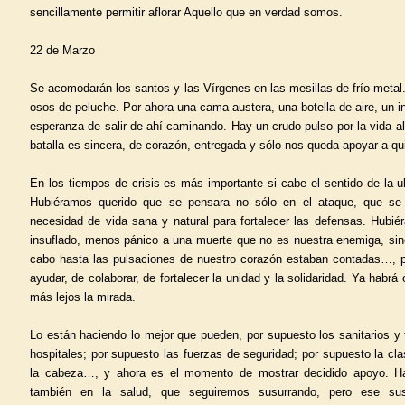
sencillamente permitir aflorar Aquello que en verdad somos.
22 de Marzo
Se acomodarán los santos y las Vírgenes en las mesillas de frío metal. 
osos de peluche. Por ahora una cama austera, una botella de aire, un i
esperanza de salir de ahí caminando. Hay un crudo pulso por la vida al
batalla es sincera, de corazón, entregada y sólo nos queda apoyar a qu
En los tiempos de crisis es más importante si cabe el sentido de la 
Hubiéramos querido que se pensara no sólo en el ataque, que se 
necesidad de vida sana y natural para fortalecer las defensas. Hubi
insuflado, menos pánico a una muerte que no es nuestra enemiga, sino t
cabo hasta las pulsaciones de nuestro corazón estaban contadas…, 
ayudar, de colaborar, de fortalecer la unidad y la solidaridad. Ya habrá 
más lejos la mirada.
Lo están haciendo lo mejor que pueden, por supuesto los sanitarios y 
hospitales; por supuesto las fuerzas de seguridad; por supuesto la cl
la cabeza…, y ahora es el momento de mostrar decidido apoyo. Ha
también en la salud, que seguiremos susurrando, pero ese su