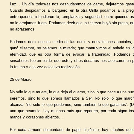
Luz… Un día todos/as nos desnudaremos de carne, dejaremos gasta
Cuando despidamos al barquero, en la otra Orilla podamos a la preg
entre quienes infundieron fe, templanza y seguridad, entre quienes a
no la arrojamos fuera. Podamos decir que la tristeza huyó sin presa, 
no abrazarnos.
Podamos decir que en medio de las crisis y convulsiones sociales, 
ganó el temor, no bajamos la mirada; que mantuvimos el anhelo en lo 
eternidad, que es otra forma de evocar la fraternidad. Podamos 
sinsabores fue en balde, que éste y otros desafíos nos acercaron un 
la íntima y a la vez colectiva realización.
25 de Marzo
No sólo lo que muere, lo que deja el cuerpo, sino lo que nace a una nue
seremos, sino lo que somos llamados a Ser. No sólo lo que march
alcanza, “no sólo lo que perdemos, sino también lo que ganamos”. (Dt
uno que acumula, hay muchos más que reparten; por cada signo in
manos y corazones abiertos…
Por cada armario desbordado de papel higiénico, hay muchos que 