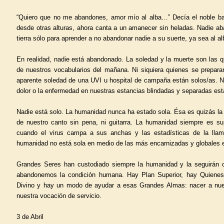
“Quiero que no me abandones, amor mío al alba…” Decía el noble bar
desde otras alturas, ahora canta a un amanecer sin heladas. Nadie ab
tierra sólo para aprender a no abandonar nadie a su suerte, ya sea al alb
En realidad, nadie está abandonado. La soledad y la muerte son las 
de nuestros vocabularios del mañana. Ni siquiera quienes se preparan
aparente soledad de una UVI u hospital de campaña están solos/as. Ni
dolor o la enfermedad en nuestras estancias blindadas y separadas es
Nadie está solo. La humanidad nunca ha estado sola. Ésa es quizás la
de nuestro canto sin pena, ni guitarra. La humanidad siempre es sup
cuando el virus campa a sus anchas y las estadísticas de la lla
humanidad no está sola en medio de las más encarnizadas y globales 
Grandes Seres han custodiado siempre la humanidad y la seguirán 
abandonemos la condición humana. Hay Plan Superior, hay Quienes
Divino y hay un modo de ayudar a esas Grandes Almas: nacer a nuest
nuestra vocación de servicio.
3 de Abril