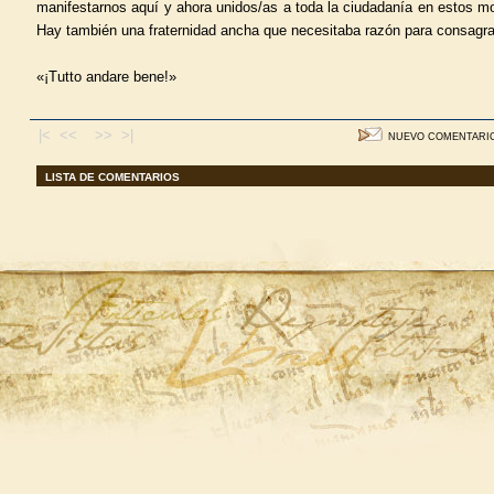
manifestarnos aquí y ahora unidos/as a toda la ciudadanía en estos m
Hay también una fraternidad ancha que necesitaba razón para consagra
«¡Tutto andare bene!»
|< <<
>> >|
NUEVO COMENTARI
LISTA DE COMENTARIOS