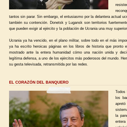
resi
reconqu
tantos sin parar. Sin embargo, el entusiasmo por la delantera actual u
también su contención. Donetsk y Lugansk son territorios fuertemente
que pueden exigir al ejército y la población de Ucrania una muy superior
Ucrania ya ha vencido, en el plano militar, sobre todo en el más imp
ya ha escrito heroicas páginas en los libros de historia que pronto 
mostrado ante la entera humanidad cómo una nación unida y decid
legítima defensa, a uno de los ejércitos más poderosos del mundo. H
su gesta televisada, retransmitida por las redes.
EL CORAZÓN DEL BANQUERO
Todos 
los ba
apret
sistem
la pan
entera