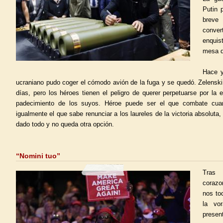
Putin 
breve
conve
enquis
mesa d
Hace y
ucraniano pudo coger el cómodo avión de la fuga y se quedó. Zelenski
días, pero los héroes tienen el peligro de querer perpetuarse por la e
padecimiento de los suyos. Héroe puede ser el que combate cua
igualmente el que sabe renunciar a los laureles de la victoria absoluta,
dado todo y no queda otra opción.
“Nomini tuo”
Tras 
corazo
nos to
la vo
presen