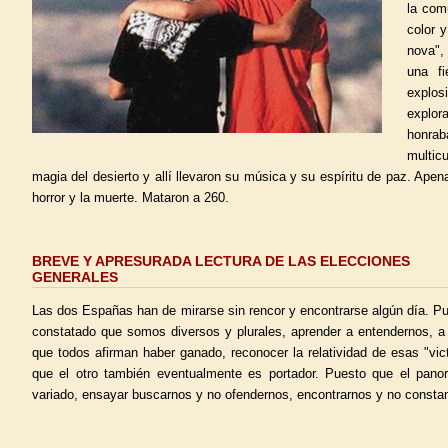
la com
color y
nova",
una fi
explo
explor
honra
multicu
magia del desierto y allí llevaron su música y su espíritu de paz. Apenas
horror y la muerte. Mataron a 260.
BREVE Y APRESURADA LECTURA DE LAS ELECCIONES
GENERALES
Las dos Españas han de mirarse sin rencor y encontrarse algún día. 
constatado que somos diversos y plurales, aprender a entendernos, a 
que todos afirman haber ganado, reconocer la relatividad de esas "vict
que el otro también eventualmente es portador. Puesto que el panor
variado, ensayar buscarnos y no ofendernos, encontrarnos y no consta