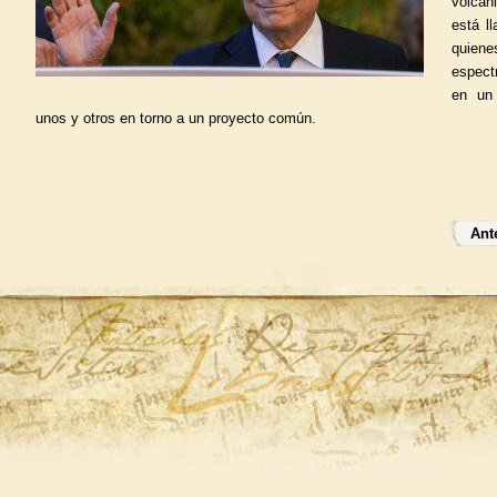
volcán
está l
quien
espect
en un 
unos y otros en torno a un proyecto común.
Ante