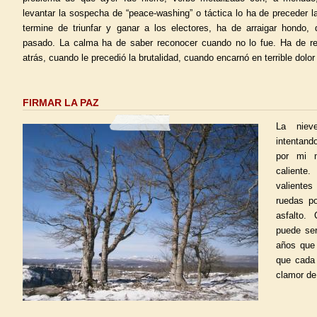
levantar la sospecha de “peace-washing” o táctica lo ha de preceder l
termine de triunfar y ganar a los electores, ha de arraigar hondo, 
pasado. La calma ha de saber reconocer cuando no lo fue. Ha de reu
atrás, cuando le precedió la brutalidad, cuando encarnó en terrible dolor
FIRMAR LA PAZ
La niev
intentand
por mi m
caliente
valientes
ruedas po
asfalto.
puede ser
años que 
que cada 
clamor de