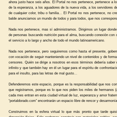
ahora justo hace seis años. El Portal no nos pertenece, pertenece a l
de la esperanza, a los aguadores de la nueva vida, a los servidores de
de cualquier color, tribu o familia… El Portal no nos pertenece, no c
balde anunciamos un mundo de todos y para todos, que nos correspon
Nada nos pertenece, mas sí administramos. Dirigimos un lugar donde
de personas buscando nutrición para el alma, buscando conexión con o
el servicio a lo largo y ancho de todo el mundo latinoamericano.
Nada nos pertenece, pero seguiremos como hasta el presente, gober
con vocación de seguir manteniendo un nivel de contenidos y de forma
censores. Quién se dirige a nosotros en esos términos debería saber 
infinito y que también hay en él un lugar para el espíritu de confrontaci
para el insulto, para las letras de mal gusto…
Defenderemos este espacio, porque es la responsabilidad que nos conf
que registramos, porque es lo que nos piden los miles de hermanos 
cada mes entran en esta ciudad virtual de luz, esperanza y amor fratern
“portaldorado.com” encontrarán un espacio libre de rencor y desarmonía
Construimos en la esfera virtual lo que más pronto que tarde quis