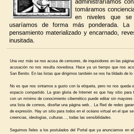
administraríamos con
tomáramos conciencia
en niveles que se
usaríamos de forma más ponderada. La p
pensamiento materializado y encarnado, reve
inusitada.
Una vez más se nos acusa de censores, de inquisidores en las páginas
acusación no nos resulta novedosa. Hace ya un tiempo que nos aco
San Benito. En las listas que dirigimos también se nos ha tildado de l
No es que nos sintamos a gusto con la etiqueta, pero no nos queda o
espacio compartido. La gran gloria de Internet es que hay sitio para
con un mínimo de conocimiento cibernético puede editar sin mayores 
una lista de correos, diseñar una página web... La Red de redes garanti
de expresión. Hay un sitio para todos en el océano virtual en el que s
creencias, ideologías, culturas…, todas las sensibilidades.
Seguimos fieles a los postulados del Portal que ya anunciamos en e