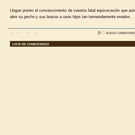
Llegue pronto el convencimiento de vuestra fatal equivocación que aú
abrir su pecho y sus brazos a unos hijos tan tremendamente errados.
|< <<
>> >|
NUEVO COMENTARI
LISTA DE COMENTARIOS