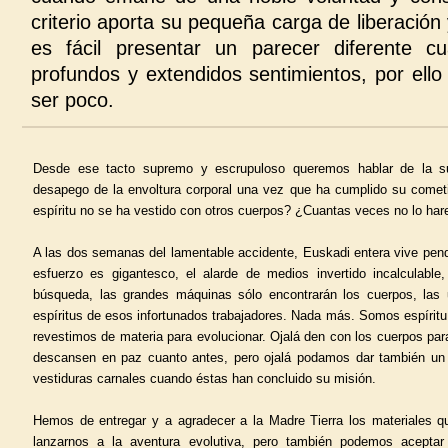
criterio aporta su pequeña carga de liberació
es fácil presentar un parecer diferente 
profundos y extendidos sentimientos, por ello
ser poco.
Desde ese tacto supremo y escrupuloso queremos hablar de la s
desapego de la envoltura corporal una vez que ha cumplido su comet
espíritu no se ha vestido con otros cuerpos? ¿Cuantas veces no lo h
A las dos semanas del lamentable accidente, Euskadi entera vive pend
esfuerzo es gigantesco, el alarde de medios invertido incalculable
búsqueda, las grandes máquinas sólo encontrarán los cuerpos, las u
espíritus de esos infortunados trabajadores. Nada más. Somos espírit
revestimos de materia para evolucionar. Ojalá den con los cuerpos par
descansen en paz cuanto antes, pero ojalá podamos dar también un
vestiduras carnales cuando éstas han concluido su misión.
Hemos de entregar y a agradecer a la Madre Tierra los materiales q
lanzarnos a la aventura evolutiva, pero también podemos acepta