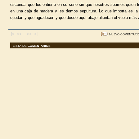
esconda, que los entierre en su seno sin que nosotros seamos quien 
en una caja de madera y les demos sepultura. Lo que importa es la 
quedan y que agradecen y que desde aquí abajo alientan el vuelo más a
|< <<
>> >|
NUEVO COMENTARI
LISTA DE COMENTARIOS