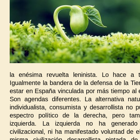
la enésima revuelta leninista. Lo hace a t
Igualmente la bandera de la defensa de la Tie
estar en España vinculada por más tiempo al e
Son agendas diferentes. La alternativa nat
individualista, consumista y desarrollista no 
espectro político de la derecha, pero ta
izquierda. La izquierda no ha generad
civilizacional, ni ha manifestado voluntad de e
misma civilización desarrollista pintada 