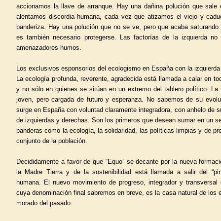
accionamos la llave de arranque. Hay una dañina polución que sale
alentamos discordia humana, cada vez que atizamos el viejo y caduc
banderiza. Hay una polución que no se ve, pero que acaba saturando
es también necesario protegerse. Las factorías de la izquierda no 
amenazadores humos.
Los exclusivos esponsorios del ecologismo en España con la izquierda ra
La ecología profunda, reverente, agradecida está llamada a calar en to
y no sólo en quienes se sitúan en un extremo del tablero político. La
joven, pero cargada de futuro y esperanza. No sabemos de su evoluc
surge en España con voluntad claramente integradora, con anhelo de 
de izquierdas y derechas. Son los primeros que desean sumar en un se
banderas como la ecología, la solidaridad, las políticas limpias y de p
conjunto de la población.
Decididamente a favor de que “Equo” se decante por la nueva formaci
la Madre Tierra y de la sostenibilidad está llamada a salir del “pi
humana. El nuevo movimiento de progreso, integrador y transversal
cuya denominación final sabremos en breve, es la casa natural de los 
morado del pasado.