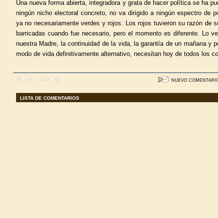
Una nueva forma abierta, integradora y grata de hacer política se ha p
ningún nicho electoral concreto, no va dirigido a ningún espectro de p
ya no necesariamente verdes y rojos. Los rojos tuvieron su razón de s
barricadas cuando fue necesario, pero el momento es diferente. Lo ve
nuestra Madre, la continuidad de la vida, la garantía de un mañana y po
modo de vida definitivamente alternativo, necesitan hoy de todos los c
|< <<
>> >|
NUEVO COMENTARI
LISTA DE COMENTARIOS