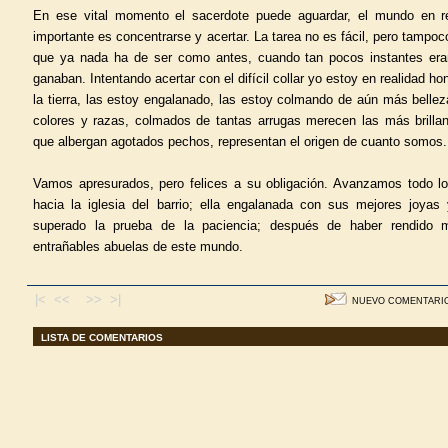
En ese vital momento el sacerdote puede aguardar, el mundo en r
importante es concentrarse y acertar. La tarea no es fácil, pero tampoc
que ya nada ha de ser como antes, cuando tan pocos instantes era
ganaban. Intentando acertar con el difícil collar yo estoy en realidad h
la tierra, las estoy engalanado, las estoy colmando de aún más belle
colores y razas, colmados de tantas arrugas merecen las más brilla
que albergan agotados pechos, representan el origen de cuanto somos.
Vamos apresurados, pero felices a su obligación. Avanzamos todo lo
hacia la iglesia del barrio; ella engalanada con sus mejores joyas
superado la prueba de la paciencia; después de haber rendido 
entrañables abuelas de este mundo.
|< <<
>> >|
NUEVO COMENTARI
LISTA DE COMENTARIOS