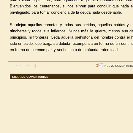
Bienvenidos los centenarios, si nos sirven para concluir que nada 
privilegiado; para tomar conciencia de la deuda nada desdeñable.
Se alejan aquellas cornetas y todas sus heridas, aquellas patrias y 
trincheras y todos sus infiernos. Nunca más la guerra, menos aún de
principios, ni fronteras. Ceda aquella prehistoria del hombre contra el
sido en balde; que traiga su debida recompensa en forma de un contin
en forma de perenne paz y sentimiento de profunda fraternidad.
|< <<
>> >|
NUEVO COMENTARI
LISTA DE COMENTARIOS