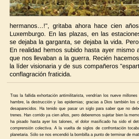
hermanos…!", gritaba ahora hace cien año
Luxemburgo. En las plazas, en las estacion
se dejaba la garganta, se dejaba la vida. Per
En realidad hemos subido hasta ayer mismo 
que nos llevaban a la guerra. Recién hacemos
la líder visionaria y de sus compañeros "espart
conflagración fraticida.
Tras la fallida exhortación antimilitarista, vendrían los nueve millone
hambre, la destrucción y las epidemias; gracias a Dios también los
desaparecidos. Ha tenido que pasar un siglo para saber que no de
trenes. Han corrido ya cien años, pero deberemos sujetar bien la memor
ha pisado hasta ayer los talones, el dolor masificado ha sido el d
comprensión colectiva. A la vuelta de siglos de confrontación toca
planetaria. Sólo se nos encendió la bombilla a punto de terminar de ma