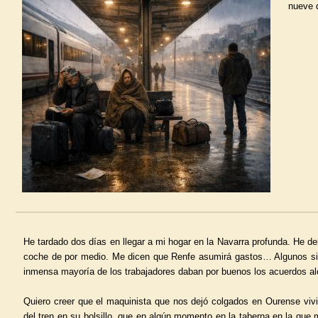
nueve d
He tardado dos días en llegar a mi hogar en la Navarra profunda. He de
coche de por medio. Me dicen que Renfe asumirá gastos… Algunos sindi
inmensa mayoría de los trabajadores daban por buenos los acuerdos al
Quiero creer que el maquinista que nos dejó colgados en Ourense vivi
del tren en su bolsillo, que en algún momento en la taberna en la qu