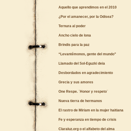
Aquello que aprendimos en el 2010
¿Por el amanecer, por la Odisea?
Ternura al poder
Ancho cielo de lona
Brindis para la paz
“Levantémonos, gente del mundo”
Llamado del Sol-Eguzki deia
Desbordados en agradecimiento
Grecia y sus amores
One Respe. ¨Honor y respeto¨
Nueva tierra de hermanos
El rastro de Miriam en la mujer haitiana
Fe y esperanza en tiempo de crisis
Claraluz.org o el alfabeto del alma