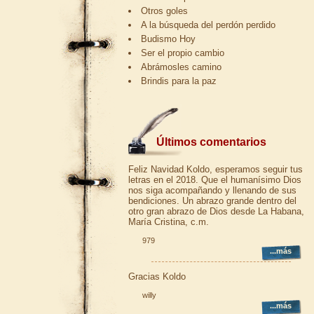
Otros goles
A la búsqueda del perdón perdido
Budismo Hoy
Ser el propio cambio
Abrámosles camino
Brindis para la paz
Últimos comentarios
Feliz Navidad Koldo, esperamos seguir tus
letras en el 2018. Que el humanísimo Dios
nos siga acompañando y llenando de sus
bendiciones. Un abrazo grande dentro del
otro gran abrazo de Dios desde La Habana,
María Cristina, c.m.
979
...más
Gracias Koldo
willy
...más