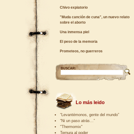
Chivo expiatorio
"Muda canción de cuna", un nuevo relato
sobre el aborto
Una inmensa piel
El peso de la memoria
Prometeos, no guerreros
BUSCAR:
Lo más leido
“Levantémonos, gente del mundo”
“Ni un paso atrás…”
"Thermomix"
Ternura al poder