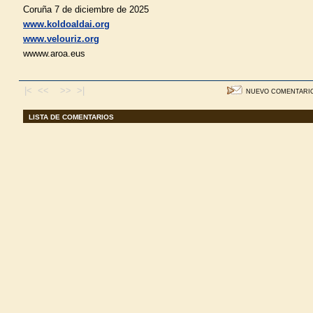
Coruña 7 de diciembre de 2025
www.koldoaldai.org
www.velouriz.org
wwww.aroa.eus
|< <<
>> >|
NUEVO COMENTARI
LISTA DE COMENTARIOS