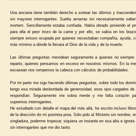
Una anciana tiene también derecho a sortear las últimos y trascenden
sin mayores interrogantes. Suelta amarras sin necesariamente saber
mortem. Sencillamente estaba confiada. Había obrado poniendo el pr
para ella el peor trozo de la carne y por ello, se sabía en los bra
siempre estuvo ocupada por quienes necesitaban compañía, ayuda, co
más mínimo a dónde le llevara el Dios de la vida y de la muerte.
Las últimas preguntas merodean seguramente a quienes no siempre 
reparto, quienes pensamos en exceso en nosotros mismos. En la me
escasean nos rompemos la cabeza con cálculos de probabilidades.
Por mi parte me sigo haciendo últimas preguntas, sobre todo los domi
tengo esa mirada desbordada de generosidad, esos ojos cargados de 
respondían. Seguramente me sobra mente y me falta corazón par
supremos interrogantes.
He estudiado con detalle el mapa del más allá, he escrito incluso libro
de la dirección de mi postrera proa. Sólo pido al Misterio sin nombre, 
singladura, poderme tropezar, siquiera un instante en esa alta e ignota
sin interrogantes que me dio tanto.