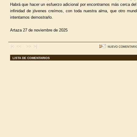
Habrá que hacer un esfuerzo adicional por encontrarnos más cerca del “f
infinidad de jóvenes creímos, con toda nuestra alma, que otro mundo
intentamos demostrarlo.
Artaza 27 de noviembre de 2025
|< <<
>> >|
NUEVO COMENTARI
LISTA DE COMENTARIOS