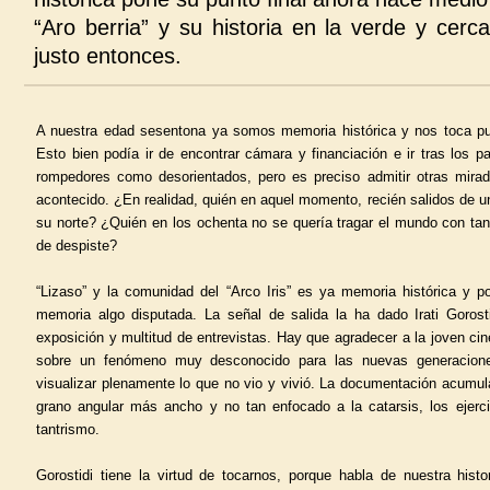
“Aro berria” y su historia en la verde y cer
justo entonces.
A nuestra edad sesentona ya somos memoria histórica y nos toca puj
Esto bien podía ir de encontrar cámara y financiación e ir tras los 
rompedores como desorientados, pero es preciso admitir otras mirad
acontecido. ¿En realidad, quién en aquel momento, recién salidos de una
su norte? ¿Quién en los ochenta no se quería tragar el mundo con ta
de despiste?
“Lizaso” y la comunidad del “Arco Iris” es ya memoria histórica y po
memoria algo disputada. La señal de salida la ha dado Irati Gorost
exposición y multitud de entrevistas. Hay que agradecer a la joven cin
sobre un fenómeno muy desconocido para las nuevas generacione
visualizar plenamente lo que no vio y vivió. La documentación acumu
grano angular más ancho y no tan enfocado a la catarsis, los ejercic
tantrismo.
Gorostidi tiene la virtud de tocarnos, porque habla de nuestra hist