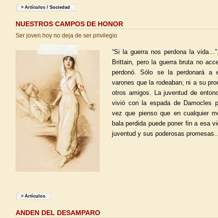
>
Artículos
/
Sociedad
NUESTROS CAMPOS DE HONOR
Ser joven hoy no deja de ser privilegio
“Si la guerra nos perdona la vida…
Brittain, pero la guerra bruta no acc
perdonó. Sólo se la perdonará a 
varones que la rodeaban; ni a su pro
otros amigos. La juventud de entonc
vivió con la espada de Damocles p
vez que pienso que en cualquier m
bala perdida puede poner fin a esa vi
juventud y sus poderosas promesas..
>
Artículos
ANDEN DEL DESAMPARO