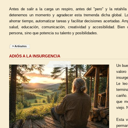
Antes de salir a la carga un respiro, antes del "pero" y la retahíl
detenernos un momento y agradecer esta tremenda dicha global. L
ahorrar tiempo, automatizar tareas y facilitar decisiones acertadas. A
salud, educación, comunicación, creatividad y accesibilidad. Bien 
persona, sino que potencia su talento y posibilidades.
>
Artículos
ADIÓS A LA INSURGENCIA
Un bue
valoro
insurg
Le leo
termin
cariño.
que me
viejo.
Esta v
perma