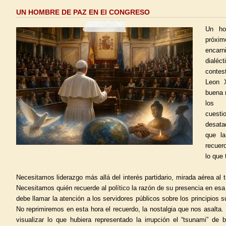
UN HOMBRE DE PAZ EN El CONGRESO
Un ho
próxim
encarn
dialéc
contes
Leon X
buena 
los 
cuest
desata
que la
recuer
lo que 
Necesitamos liderazgo más allá del interés partidario, mirada aérea al
Necesitamos quién recuerde al político la razón de su presencia en esa
debe llamar la atención a los servidores públicos sobre los principios 
No reprimiremos en esta hora el recuerdo, la nostalgia que nos asalta.
visualizar lo que hubiera representado la irrupción el “tsunami” d