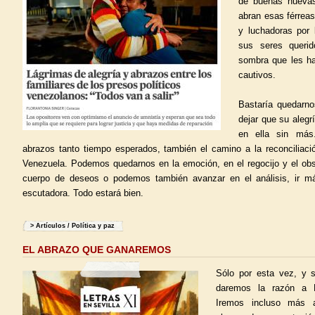
de buenas nuevas
abran esas férreas
y luchadoras por 
sus seres querid
sombra que les ha
cautivos.
Bastaría quedarno
dejar que su aleg
en ella sin más
abrazos tanto tiempo esperados, también el camino a la reconciliaci
Venezuela. Podemos quedarnos en la emoción, en el regocijo y el obs
cuerpo de deseos o podemos también avanzar en el análisis, ir m
escutadora. Todo estará bien.
>
Artículos
/
Política y paz
EL ABRAZO QUE GANAREMOS
Sólo por esta vez, y s
daremos la razón a R
Iremos incluso más a