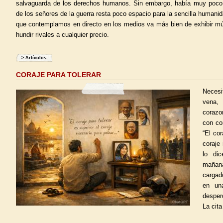
salvaguarda de los derechos humanos. Sin embargo, había muy poco
de los señores de la guerra resta poco espacio para la sencilla humani
que contemplamos en directo en los medios va más bien de exhibir mús
hundir rivales a cualquier precio.
>
Artículos
CORAJE PARA TOLERAR
Neces
vena,
corazo
con co
“El cor
coraje
lo di
mañan
cargad
en un
desper
La cit