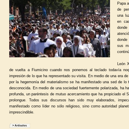
Papa a
de per
una lu
en cad
dond
atenci
donde 
sus m
continú
León X
de vuelta a Fiumicino cuando nos ponemos al teclado todavía noq
impresión de lo que ha representado su visita. En medio de una era de 
por la hegemonía del materialismo se ha manifestado una sed de lo 
desconocida. En medio de una sociedad fuertemente polarizada, ha ha
profunda, un paréntesis de mutuo acercamiento que ha propiciado el S
prolongue. Todos sus discursos han sido muy elaborados, impec
manifestado como líder no sólo religioso, sino como autoridad planet
imprescindible.
>
Artículos