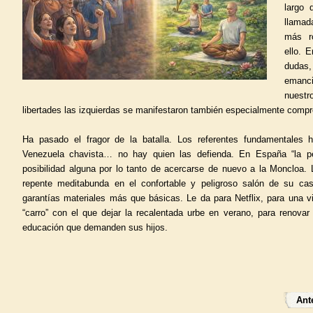
largo 
llamad
más r
ello. 
duda
emanci
nuestr
libertades las izquierdas se manifestaron también especialmente compr
Ha pasado el fragor de la batalla. Los referentes fundamentales 
Venezuela chavista… no hay quien las defienda. En España “la pe
posibilidad alguna por lo tanto de acercarse de nuevo a la Moncloa. 
repente meditabunda en el confortable y peligroso salón de su ca
garantías materiales más que básicas. Le da para Netflix, para una v
“carro” con el que dejar la recalentada urbe en verano, para renovar
educación que demanden sus hijos.
Ante