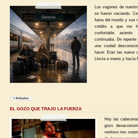
Los vagones de nuestro
se fueron vaciando. Ce
fuera del mundo y sus r
crédito a que me h
confortable asiento
continuaba. De repent
una ciudad desconoci
hacer. Eran las nueve 
Llovía a mares y hacía f
>
Artículos
EL GOZO QUE TRAJO LA FUERZA
Hoy las cabecera
gozo desacostum
ventoso nos sorpr